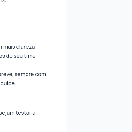
 mais clareza
es do seu time
breve, sempre com
equipe.
sejam testar a